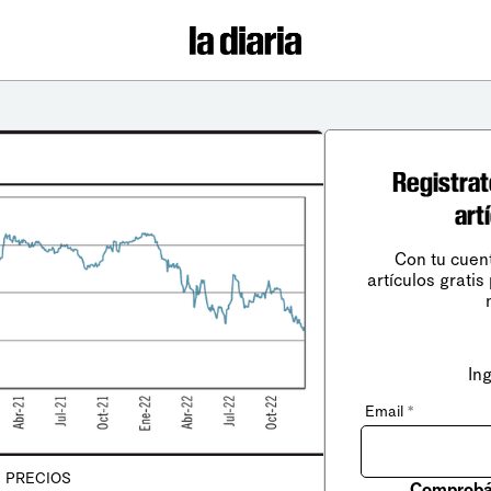
Registrat
art
Con tu cuen
artículos gratis
In
Email
*
PRECIOS
Comprobá 