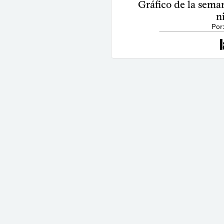
Gráfico de la seman
n
Por