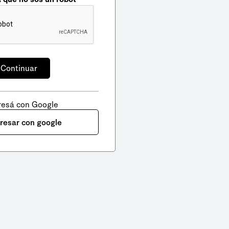
resá con Google
gresar con google