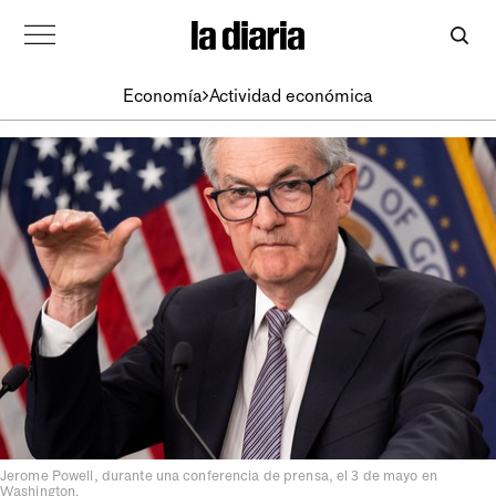
Economía
Actividad económica
Jerome Powell, durante una conferencia de prensa, el 3 de mayo en
Washington.