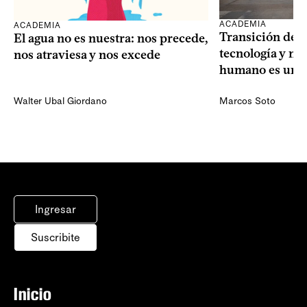
ACADEMIA
ACADEMIA
Transición dem
El agua no es nuestra: nos precede,
tecnología y mi
nos atraviesa y nos excede
humano es una 
Walter Ubal Giordano
Marcos Soto
Ingresar
Suscribite
Inicio