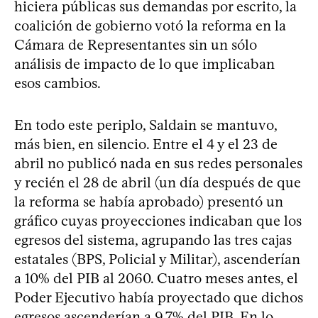
hiciera públicas sus demandas por escrito, la
coalición de gobierno votó la reforma en la
Cámara de Representantes sin un sólo
análisis de impacto de lo que implicaban
esos cambios.
En todo este periplo, Saldain se mantuvo,
más bien, en silencio. Entre el 4 y el 23 de
abril no publicó nada en sus redes personales
y recién el 28 de abril (un día después de que
la reforma se había aprobado) presentó un
gráfico cuyas proyecciones indicaban que los
egresos del sistema, agrupando las tres cajas
estatales (BPS, Policial y Militar), ascenderían
a 10% del PIB al 2060. Cuatro meses antes, el
Poder Ejecutivo había proyectado que dichos
egresos ascenderían a 9,7% del PIB. En lo