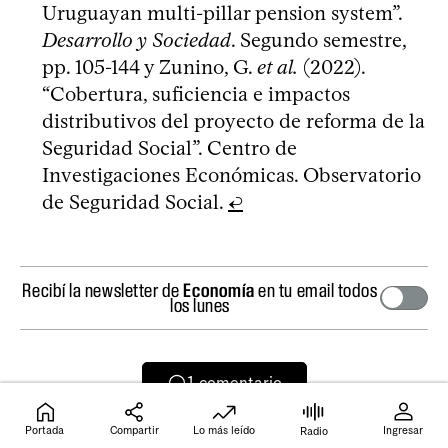
Uruguayan multi-pillar pension system”.
Desarrollo y Sociedad
. Segundo semestre,
pp. 105-144 y Zunino, G.
et al.
(2022).
“Cobertura, suficiencia e impactos
distributivos del proyecto de reforma de la
Seguridad Social”. Centro de
Investigaciones Económicas. Observatorio
de Seguridad Social.
↩
Recibí la newsletter de
Economía
en tu email todos
los lunes
1
comentario
Portada
Compartir
Lo más leído
Ingresar
Radio
Temas del artículo