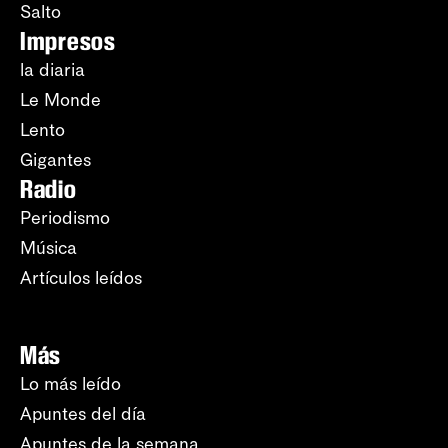
Salto
Impresos
la diaria
Le Monde
Lento
Gigantes
Radio
Periodismo
Música
Artículos leídos
Más
Lo más leído
Apuntes del día
Apuntes de la semana