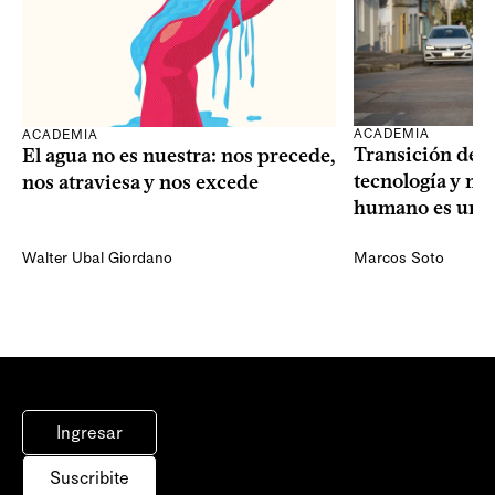
ACADEMIA
ACADEMIA
Transición dem
El agua no es nuestra: nos precede,
tecnología y mi
nos atraviesa y nos excede
humano es una 
Walter Ubal Giordano
Marcos Soto
Ingresar
Suscribite