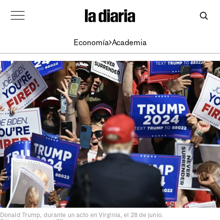
Economía
Academia
Donald Trump, durante un acto en Virginia, el 28 de junio.