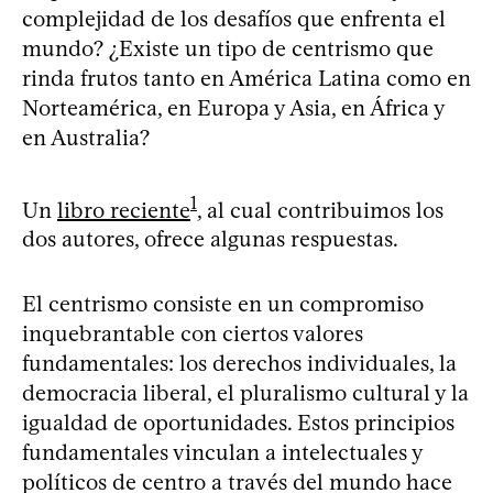
complejidad de los desafíos que enfrenta el
mundo? ¿Existe un tipo de centrismo que
rinda frutos tanto en América Latina como en
Norteamérica, en Europa y Asia, en África y
en Australia?
1
Un
libro reciente
, al cual contribuimos los
dos autores, ofrece algunas respuestas.
El centrismo consiste en un compromiso
inquebrantable con ciertos valores
fundamentales: los derechos individuales, la
democracia liberal, el pluralismo cultural y la
igualdad de oportunidades. Estos principios
fundamentales vinculan a intelectuales y
políticos de centro a través del mundo hace