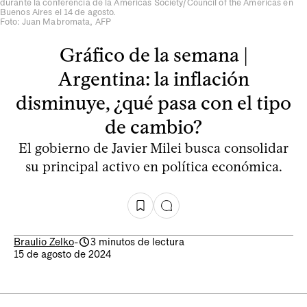
durante la conferencia de la Americas Society/Council of the Americas en
Buenos Aires el 14 de agosto.
Foto: Juan Mabromata, AFP
Gráfico de la semana |
Argentina: la inflación
disminuye, ¿qué pasa con el tipo
de cambio?
El gobierno de Javier Milei busca consolidar
su principal activo en política económica.
Braulio Zelko
-
3 minutos de lectura
15 de agosto de 2024