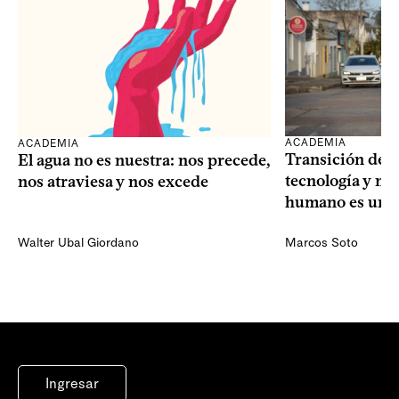
ACADEMIA
ACADEMIA
Transición dem
El agua no es nuestra: nos precede,
tecnología y mi
nos atraviesa y nos excede
humano es una 
Walter Ubal Giordano
Marcos Soto
Ingresar