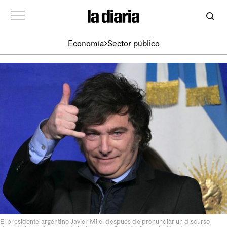
Economía
Sector público
El presidente argentino Javier Milei después de pronunciar un discurso