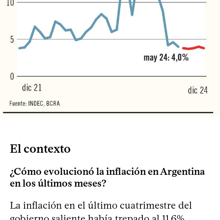
El contexto
¿Cómo evolucionó la inflación en Argentina
en los últimos meses?
La inflación en el último cuatrimestre del
gobierno saliente había trepado al 11,6%