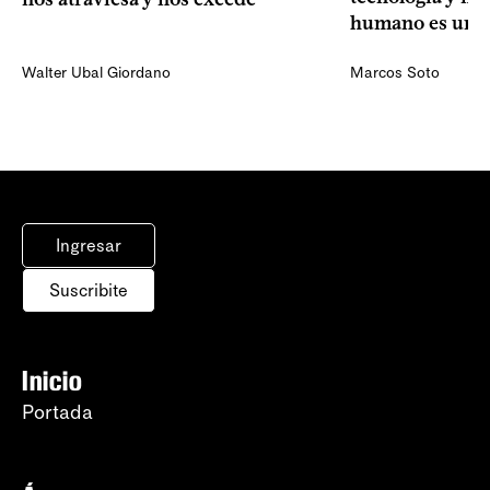
humano es una 
Walter Ubal Giordano
Marcos Soto
Ingresar
Suscribite
Inicio
Portada