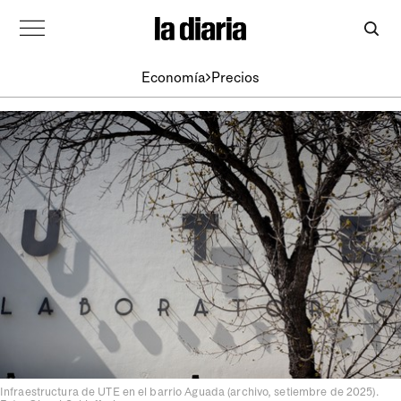
Economía
Precios
Infraestructura de UTE en el barrio Aguada (archivo, setiembre de 2025).