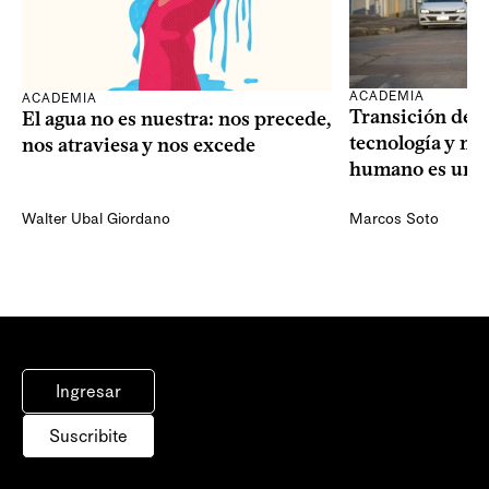
ACADEMIA
ACADEMIA
Transición dem
El agua no es nuestra: nos precede,
tecnología y mi
nos atraviesa y nos excede
humano es una 
Walter Ubal Giordano
Marcos Soto
Ingresar
Suscribite