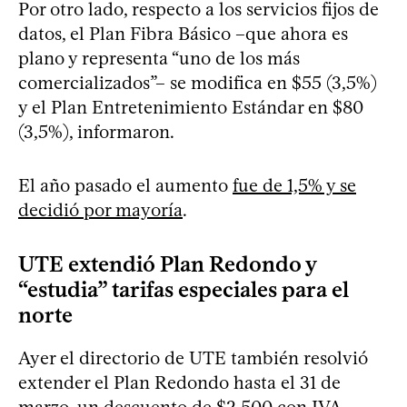
Por otro lado, respecto a los servicios fijos de
datos, el Plan Fibra Básico –que ahora es
plano y representa “uno de los más
comercializados”– se modifica en $55 (3,5%)
y el Plan Entretenimiento Estándar en $80
(3,5%), informaron.
El año pasado el aumento
fue de 1,5% y se
decidió por mayoría
.
UTE extendió Plan Redondo y
“estudia” tarifas especiales para el
norte
Ayer el directorio de UTE también resolvió
extender el Plan Redondo hasta el 31 de
marzo, un descuento de $2.500 con IVA