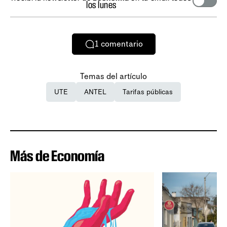
los lunes
1
comentario
Temas del artículo
UTE
ANTEL
Tarifas públicas
Más de Economía