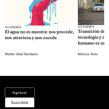
ACADEMIA
ACADEMIA
Transición dem
El agua no es nuestra: nos precede,
tecnología y mi
nos atraviesa y nos excede
humano es una 
Walter Ubal Giordano
Marcos Soto
Ingresar
Suscribite