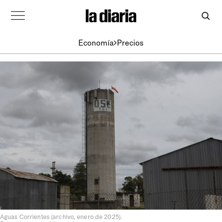
Economía
Precios
Aguas Corrientes (archivo, enero de 2025).