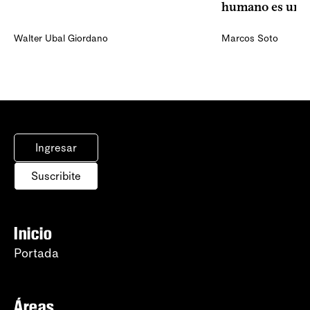
humano es una 
Walter Ubal Giordano
Marcos Soto
Ingresar
Suscribite
Inicio
Portada
Áreas