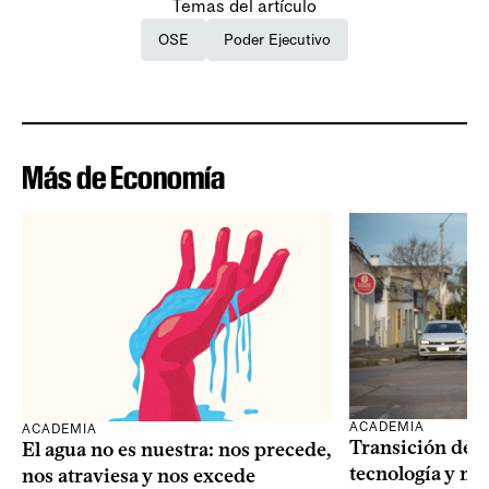
Temas del artículo
OSE
Poder Ejecutivo
Más de Economía
ACADEMIA
ACADEMIA
Transición dem
El agua no es nuestra: nos precede,
tecnología y mi
nos atraviesa y nos excede