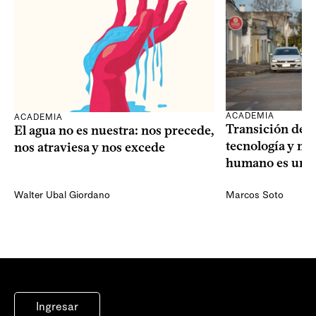
ACADEMIA
ACADEMIA
Transición dem
El agua no es nuestra: nos precede,
tecnología y mi
nos atraviesa y nos excede
humano es una 
Walter Ubal Giordano
Marcos Soto
Ingresar