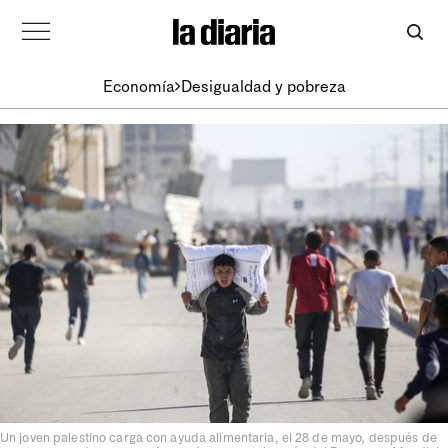
Economía
Desigualdad y pobreza
Un joven palestino carga con ayuda alimentaria, el 28 de mayo, después de