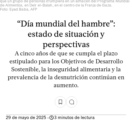
que un grupo de personas irrumpiera en un almacén del Programa Mundial
de Alimentos, en Deir el-Balah, en el centro de la Franja de Gaza.
Foto: Eyad Baba, AFP
“Día mundial del hambre”:
estado de situación y
perspectivas
A cinco años de que se cumpla el plazo
estipulado para los Objetivos de Desarrollo
Sostenible, la inseguridad alimentaria y la
prevalencia de la desnutrición continúan en
aumento.
29 de mayo de 2025
-
3 minutos de lectura