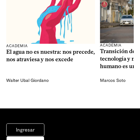
ACADEMIA
ACADEMIA
Transición dem
El agua no es nuestra: nos precede,
tecnología y mi
nos atraviesa y nos excede
humano es una 
Walter Ubal Giordano
Marcos Soto
Ingresar