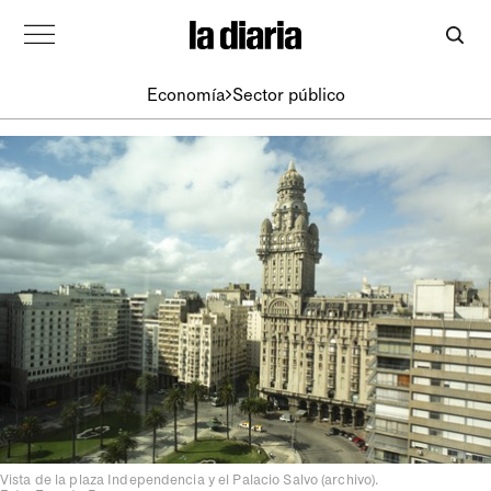
Economía
Sector público
Vista de la plaza Independencia y el Palacio Salvo (archivo).