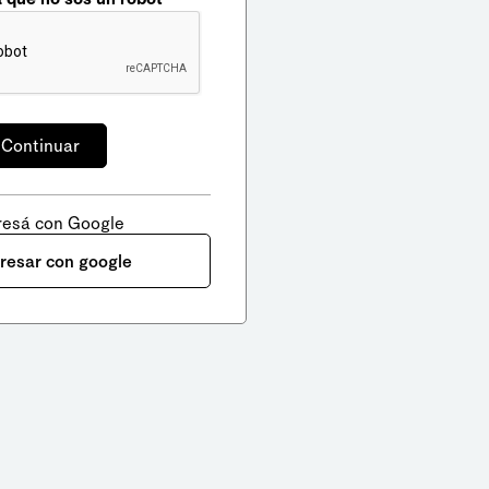
resá con Google
gresar con google