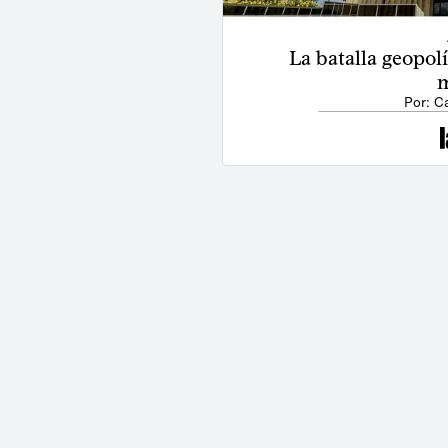
La batalla geopolí
m
Por: C