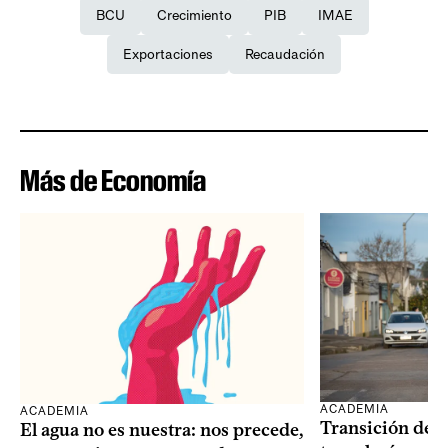
BCU
Crecimiento
PIB
IMAE
Exportaciones
Recaudación
Más de Economía
ACADEMIA
ACADEMIA
Transición dem
El agua no es nuestra: nos precede,