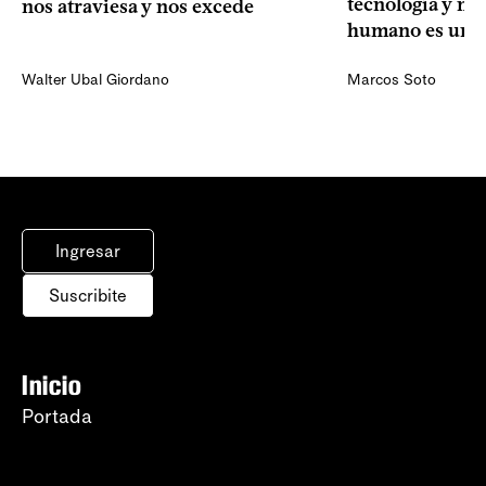
tecnología y mi
nos atraviesa y nos excede
humano es una 
Walter Ubal Giordano
Marcos Soto
Ingresar
Suscribite
Inicio
Portada