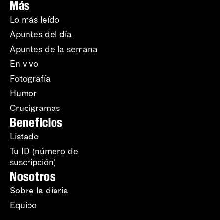
Más
Lo más leído
Apuntes del día
Apuntes de la semana
En vivo
Fotografía
Humor
Crucigramas
Beneficios
Listado
Tu ID (número de
suscripción)
Nosotros
Sobre la diaria
Equipo