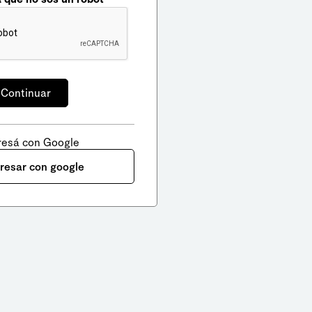
resá con Google
gresar con google