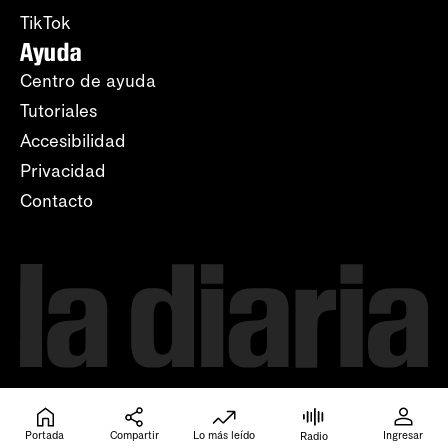
TikTok
Ayuda
Centro de ayuda
Tutoriales
Accesibilidad
Privacidad
Contacto
Portada
Compartir
Lo más leído
Ingresar
Radio