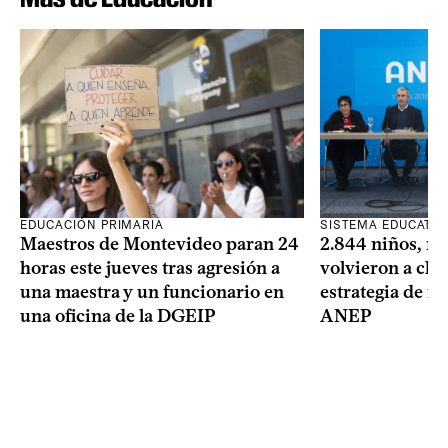
SISTEMA EDUCATIV
EDUCACIÓN PRIMARIA
2.844 niños, ni
Maestros de Montevideo paran 24
volvieron a clas
horas este jueves tras agresión a
estrategia de re
una maestra y un funcionario en
ANEP
una oficina de la DGEIP