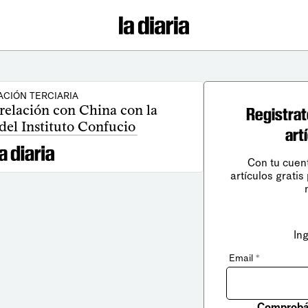
CIÓN TERCIARIA
 relación con China con la
Registrat
del Instituto Confucio
art
Con tu cuen
artículos gratis
In
Email
*
Comprobá 