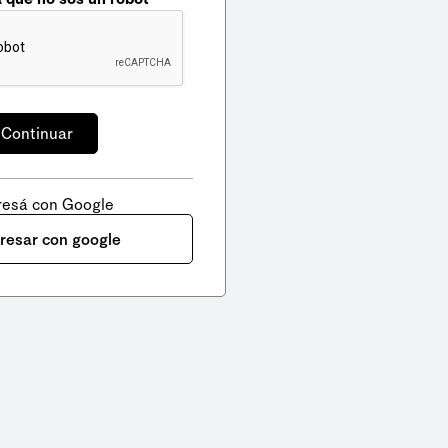
resá con Google
gresar con google