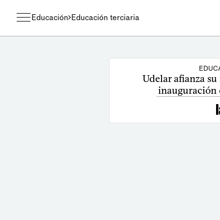
Educación
Educación terciaria
EDUCA
Udelar afianza su
inauguración 