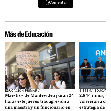
Comentar
Más de Educación
SISTEMA EDUCATIV
EDUCACIÓN PRIMARIA
2.844 niños, ni
Maestros de Montevideo paran 24
volvieron a clas
horas este jueves tras agresión a
estrategia de re
una maestra y un funcionario en