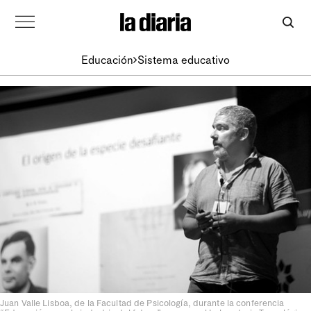
Educación
Sistema educativo
Juan Valle Lisboa, de la Facultad de Psicología, durante la conferencia