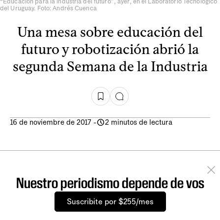
“Educación para la industria del futuro”, ayer, en el Laboratorio Tecnológico
del Uruguay. Foto: Andrés Cuenca
Una mesa sobre educación del
futuro y robotización abrió la
segunda Semana de la Industria
16 de noviembre de 2017
-
2 minutos de lectura
Nuestro periodismo depende de vos
Suscribite por $255/mes