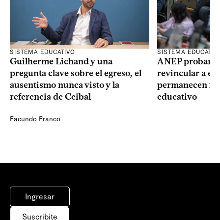
SISTEMA EDUCATIVO
SISTEMA EDUCATIV
Guilherme Lichand y una
ANEP probará u
pregunta clave sobre el egreso, el
revincular a es
ausentismo nunca visto y la
permanecen fue
referencia de Ceibal
educativo
Facundo Franco
Ingresar
Suscribite