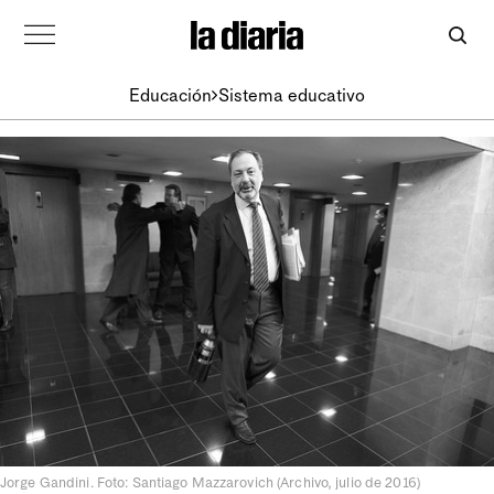
Educación
Sistema educativo
Jorge Gandini. Foto: Santiago Mazzarovich (Archivo, julio de 2016)