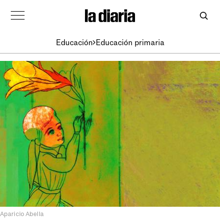
Educación
Educación primaria
Aparicio Abella