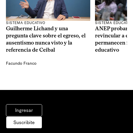
SISTEMA EDUCATIVO
SISTEMA EDUCATIV
Guilherme Lichand y una
ANEP probará u
pregunta clave sobre el egreso, el
revincular a es
ausentismo nunca visto y la
permanecen fue
referencia de Ceibal
educativo
Facundo Franco
Ingresar
Suscribite