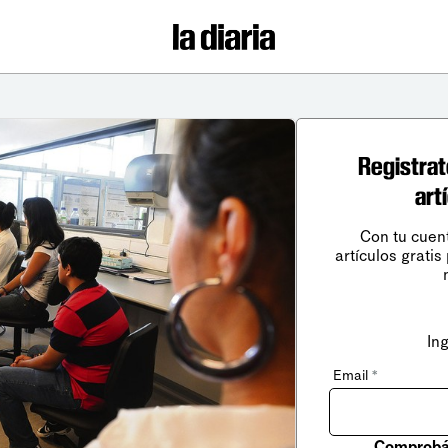
Registrat
art
Con tu cuen
artículos gratis
In
Email
*
Comprobá 