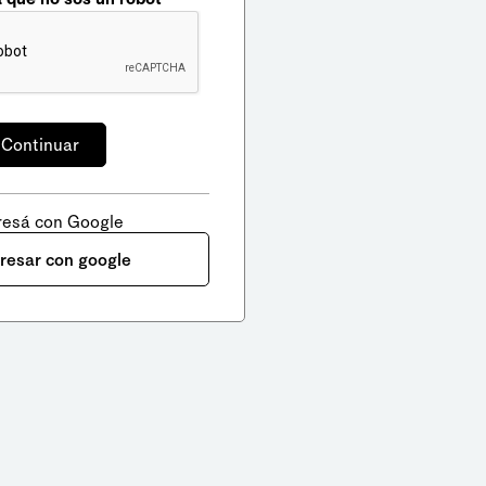
resá con Google
gresar con google