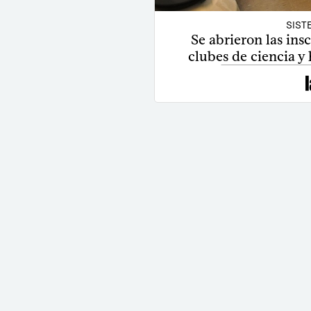
SIST
Se abrieron las ins
clubes de ciencia y 