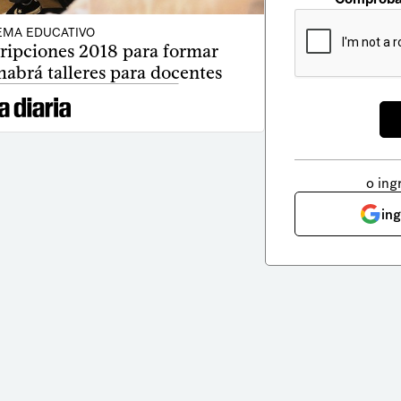
EMA EDUCATIVO
cripciones 2018 para formar
habrá talleres para docentes
o ing
in