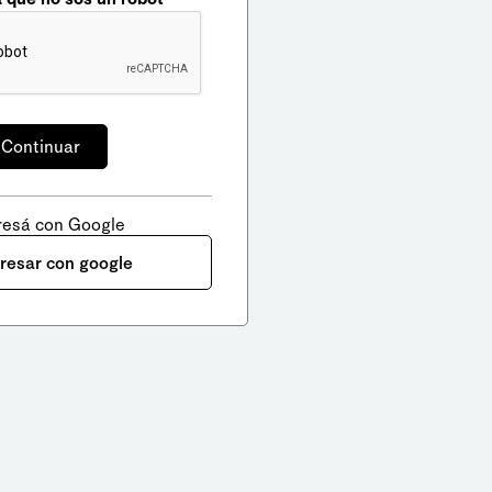
resá con Google
gresar con google