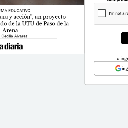
EMA EDUCATIVO
ara y acción”, un proyecto
do de la UTU de Paso de la
Arena
 Cecilia Álvarez
o ing
in