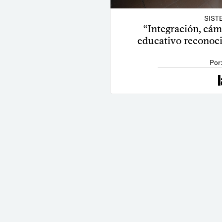
SIST
“Integración, cám
educativo reconoci
Por: