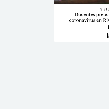
SIST
Docentes preoc
coronavirus en Riv