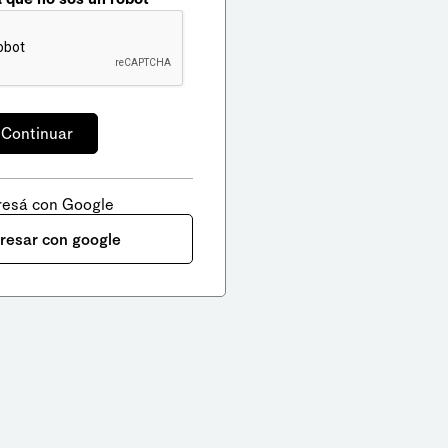
resá con Google
gresar con google