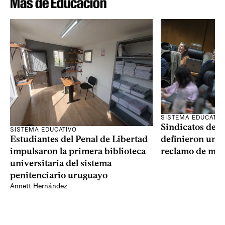
Más de Educación
SISTEMA EDUCATIV
Sindicatos de l
SISTEMA EDUCATIVO
Estudiantes del Penal de Libertad
definieron un p
impulsaron la primera biblioteca
reclamo de más
universitaria del sistema
penitenciario uruguayo
Annett Hernández