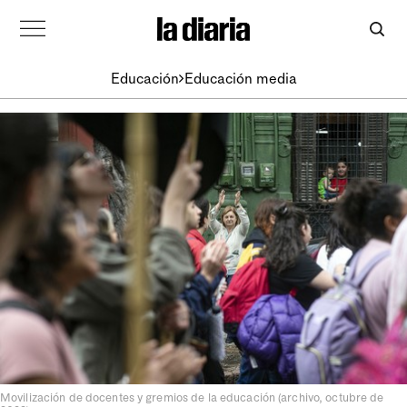
Educación
Educación media
Movilización de docentes y gremios de la educación (archivo, octubre de