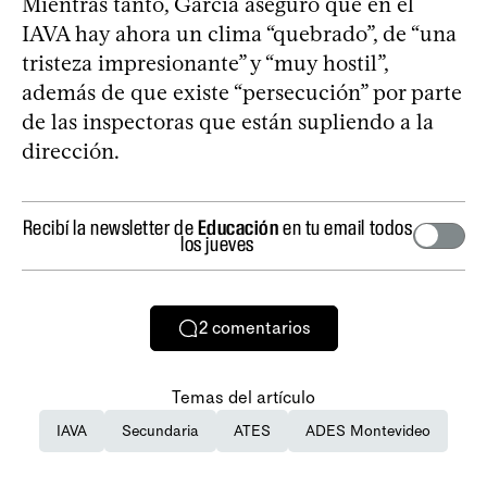
Mientras tanto, García aseguró que en el
IAVA hay ahora un clima “quebrado”, de “una
tristeza impresionante” y “muy hostil”,
además de que existe “persecución” por parte
de las inspectoras que están supliendo a la
dirección.
Recibí la newsletter de
Educación
en tu email todos
los jueves
2
comentarios
Temas del artículo
IAVA
Secundaria
ATES
ADES Montevideo