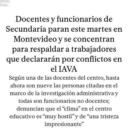
2022).
Foto: .
Docentes y funcionarios de
Secundaria paran este martes en
Montevideo y se concentran
para respaldar a trabajadores
que declararán por conflictos en
el IAVA
Según una de las docentes del centro, hasta
ahora son nueve las personas citadas en el
marco de la investigación administrativa y
todas son funcionarios no docentes;
denuncian que el “clima” en el centro
educativo es “muy hostil” y de “una tristeza
impresionante”