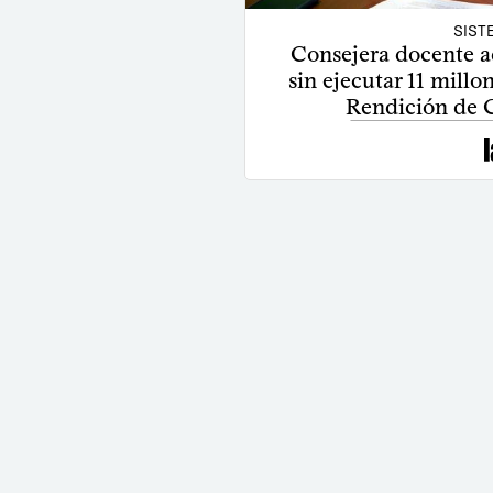
SIST
Consejera docente a
sin ejecutar 11 millo
Rendición de 