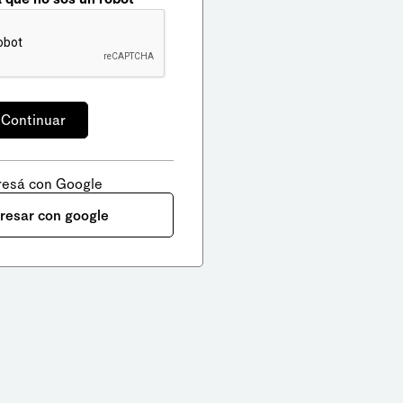
resá con Google
gresar con google