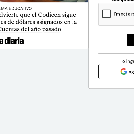
EMA EDUCATIVO
dvierte que el Codicen sigue
nes de dólares asignados en la
Cuentas del año pasado
o ing
in