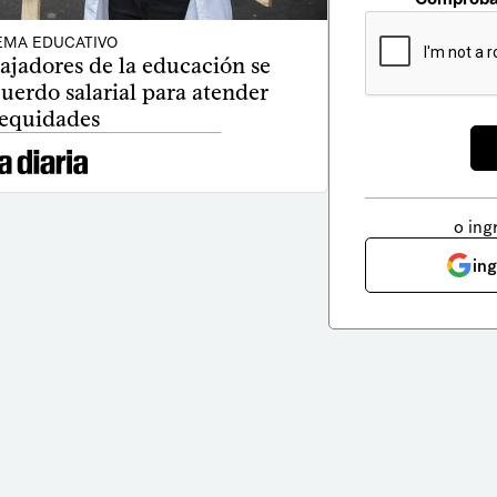
EMA EDUCATIVO
ajadores de la educación se
uerdo salarial para atender
equidades
o ing
in