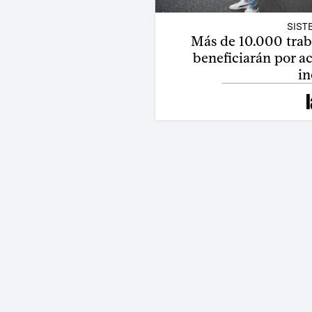
SIST
Más de 10.000 trab
beneficiarán por ac
in