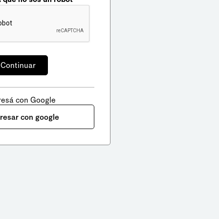
resá con Google
gresar con google