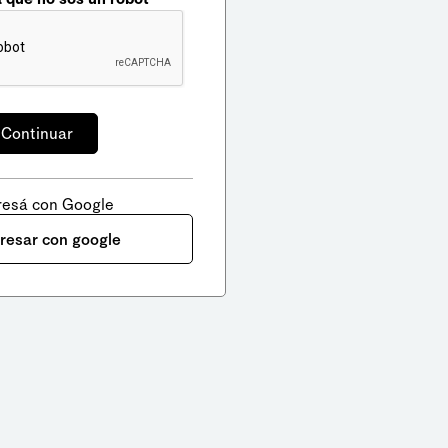
resá con Google
gresar con google