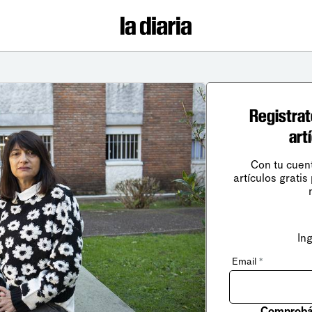
Registrat
art
Con tu cuen
artículos gratis
In
Email
*
Comprobá 