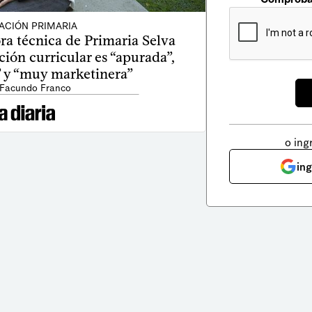
ACIÓN PRIMARIA
ra técnica de Primaria Selva
ción curricular es “apurada”,
” y “muy marketinera”
 Facundo Franco
o ing
in