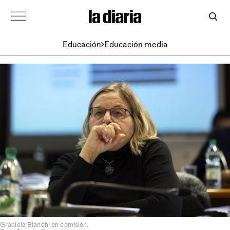
Educación
Educación media
Graciela Bianchi en comisión.