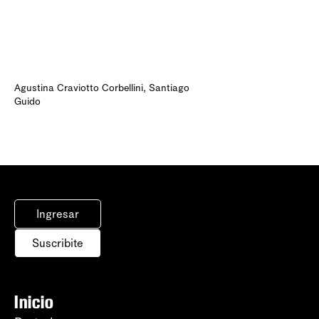
Agustina Craviotto Corbellini
,
Santiago
Guido
Ingresar
Suscribite
Inicio