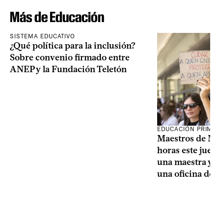
Más de Educación
SISTEMA EDUCATIVO
¿Qué política para la inclusión?
Sobre convenio firmado entre
ANEP y la Fundación Teletón
EDUCACIÓN PRIMA
Maestros de Mo
horas este jueve
una maestra y u
una oficina de 