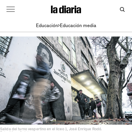
Educación
Educación media
Salida del turno vespertino en el liceo 1, José Enrique Rodó.