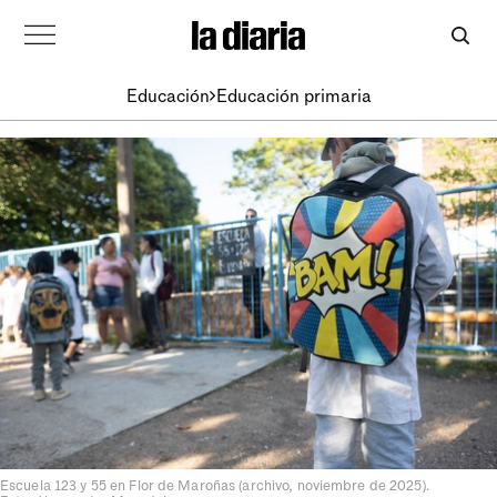
Educación
Educación primaria
Escuela 123 y 55 en Flor de Maroñas (archivo, noviembre de 2025).