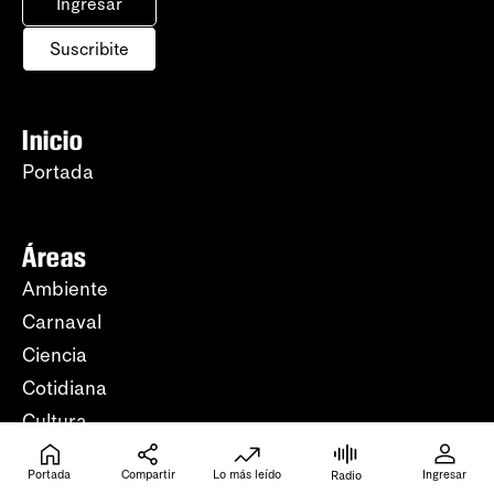
Ingresar
Suscribite
Inicio
Portada
Áreas
Ambiente
Carnaval
Ciencia
Cotidiana
Cultura
Deporte
Portada
Compartir
Lo más leído
Ingresar
Radio
Economía