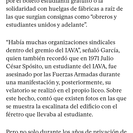
por el boleto estudiantil gratuito o la
solidaridad con huelgas de fábricas a raíz de
las que surgían consignas como “obreros y
estudiantes unidos y adelante”.
“Había muchas organizaciones sindicales
dentro del gremio del IAVA”, señaló García,
quien también recordó que en 1971 Julio
César Spósito, un estudiante del IAVA, fue
asesinado por las Fuerzas Armadas durante
una manifestación y, posteriormente, su
velatorio se realizó en el propio liceo. Sobre
este hecho, contó que existen fotos en las que
se muestra la escalinata del edificio con el
féretro que llevaba al estudiante.
Pero no solo durante los años de privación de