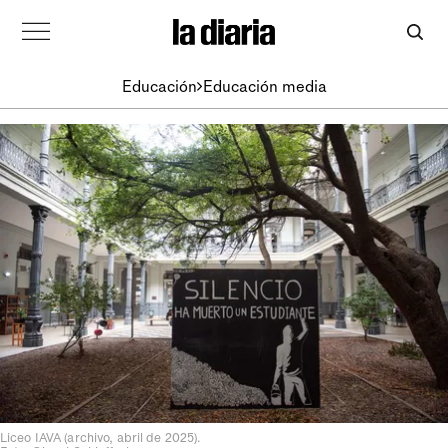
Educación
Educación media
Liceo IAVA (archivo, abril de 2025).