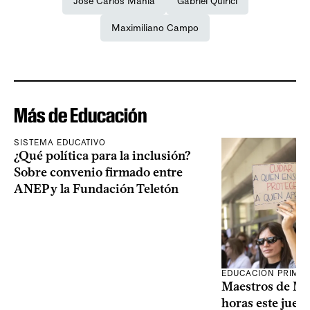
José Carlos Mahía
Gabriel Quirici
Maximiliano Campo
Más de Educación
SISTEMA EDUCATIVO
¿Qué política para la inclusión?
Sobre convenio firmado entre
ANEP y la Fundación Teletón
EDUCACIÓN PRIMA
Maestros de Mo
horas este jueve