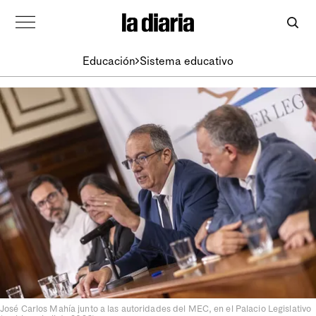
Educación
Sistema educativo
José Carlos Mahía junto a las autoridades del MEC, en el Palacio Legislativo