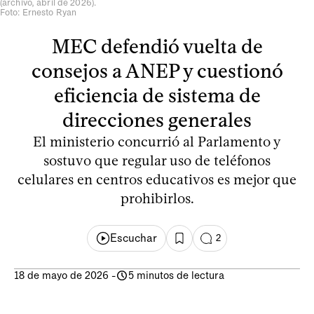
(archivo, abril de 2026).
Foto: Ernesto Ryan
MEC defendió vuelta de
consejos a ANEP y cuestionó
eficiencia de sistema de
direcciones generales
El ministerio concurrió al Parlamento y
sostuvo que regular uso de teléfonos
celulares en centros educativos es mejor que
prohibirlos.
Escuchar
2
18 de mayo de 2026
-
5 minutos de lectura