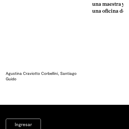
una maestra y u
una oficina de 
Agustina Craviotto Corbellini
,
Santiago
Guido
Ingresar