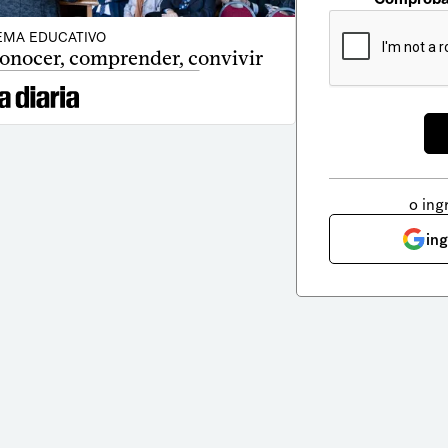
EMA EDUCATIVO
conocer, comprender, convivir
o ing
in