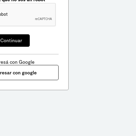
resá con Google
gresar con google