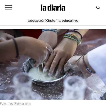
Educación
Sistema educativo
Foto: Inés Guimaraens