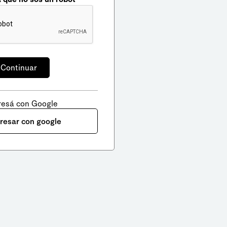
resá con Google
gresar con google