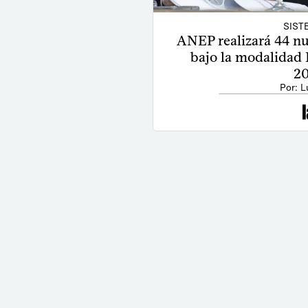
SIST
ANEP realizará 44 nu
bajo la modalidad P
20
Por: L