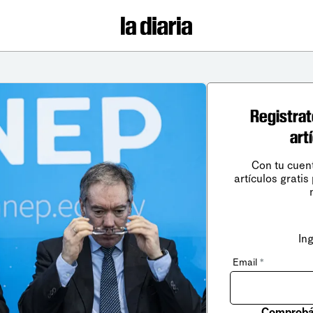
Registrat
art
Con tu cuen
artículos gratis
In
Email
*
Comprobá 