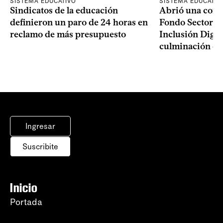
SISTEMA EDUCATIVO
SISTEMA EDUCATIV
Sindicatos de la educación
Abrió una convo
definieron un paro de 24 horas en
Fondo Sectoria
reclamo de más presupuesto
Inclusión Digita
culminación del
Ingresar
Suscribite
Inicio
Portada