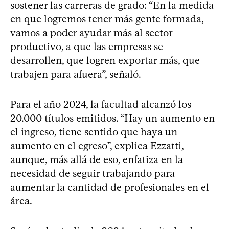
sostener las carreras de grado: “En la medida
en que logremos tener más gente formada,
vamos a poder ayudar más al sector
productivo, a que las empresas se
desarrollen, que logren exportar más, que
trabajen para afuera”, señaló.
Para el año 2024, la facultad alcanzó los
20.000 títulos emitidos. “Hay un aumento en
el ingreso, tiene sentido que haya un
aumento en el egreso”, explica Ezzatti,
aunque, más allá de eso, enfatiza en la
necesidad de seguir trabajando para
aumentar la cantidad de profesionales en el
área.