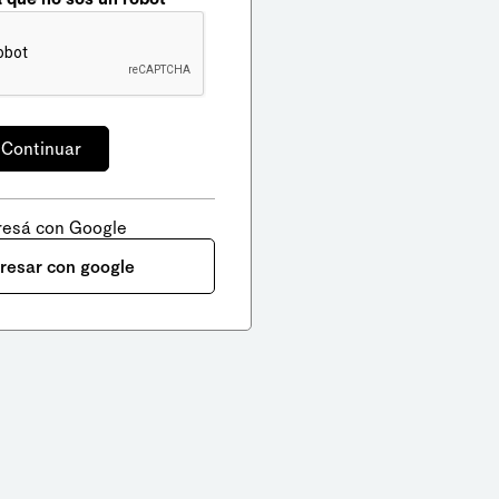
resá con Google
gresar con google