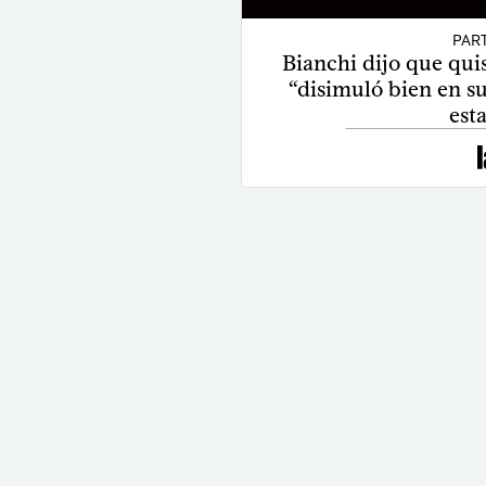
PAR
Bianchi dijo que qui
“disimuló bien en su
est