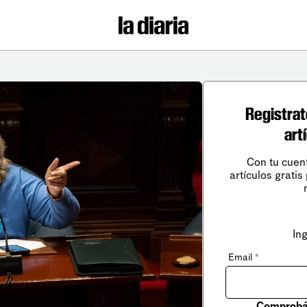
Registrat
art
Con tu cuen
artículos gratis
In
Email
*
Comprobá 