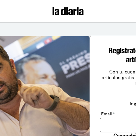
Registrat
art
Con tu cuen
artículos gratis
In
Email
*
Comprobá 