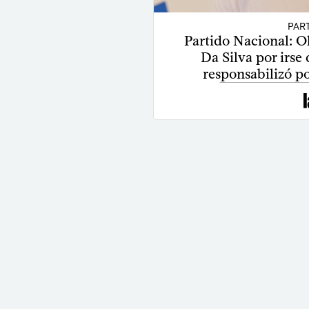
PAR
Partido Nacional: Ol
Da Silva por irse 
responsabilizó p