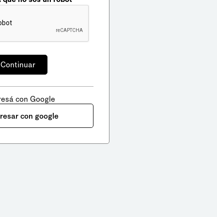
resá con Google
gresar con google