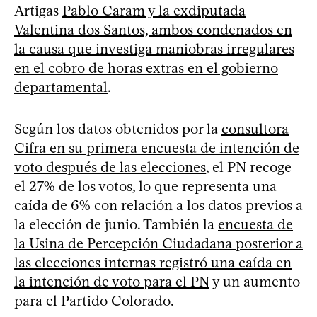
Artigas
Pablo Caram y la exdiputada
Valentina dos Santos, ambos condenados en
la causa que investiga maniobras irregulares
en el cobro de horas extras en el gobierno
departamental
.
Según los datos obtenidos por la
consultora
Cifra en su primera encuesta de intención de
voto después de las elecciones
, el PN recoge
el 27% de los votos, lo que representa una
caída de 6% con relación a los datos previos a
la elección de junio. También la
encuesta de
la Usina de Percepción Ciudadana posterior a
las elecciones internas registró una caída en
la intención de voto para el PN
y un aumento
para el Partido Colorado.