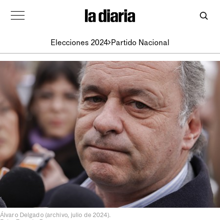
Elecciones 2024
Partido Nacional
Álvaro Delgado (archivo, julio de 2024).