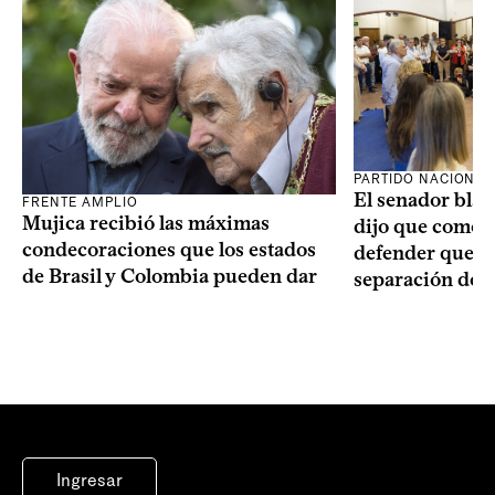
PARTIDO NACIONAL
El senador blan
FRENTE AMPLIO
Mujica recibió las máximas
dijo que como o
condecoraciones que los estados
defender que “s
de Brasil y Colombia pueden dar
separación de 
Ingresar