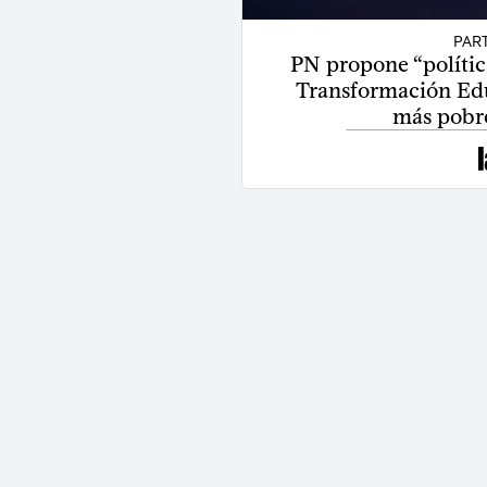
PAR
PN propone “política
Transformación Educ
más pobre