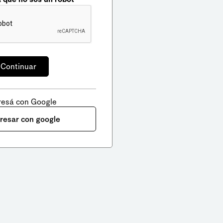
resá con Google
gresar con google