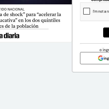
TIDO NACIONAL
 de shock” para “acelerar la
ativa” en los dos quintiles
s de la población
o ing
in