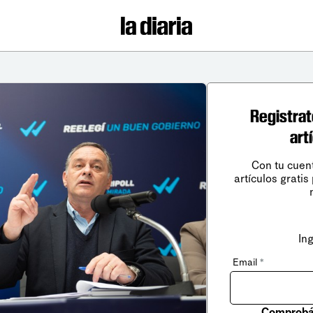
Registrat
art
Con tu cuen
artículos gratis
In
Email
*
Comprobá 