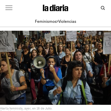
Feminismos
Violencias
Alerta feminista, ayer, en 18 de Julio.