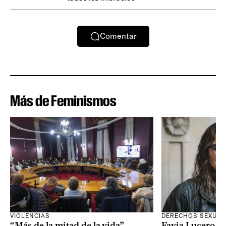
Comentar
Más de Feminismos
VIOLENCIAS
DERECHOS SEXUAL
“Más de la mitad de la vida”
Favia Lucero M