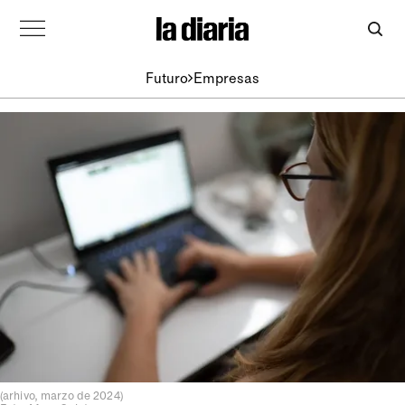
Futuro
Empresas
(arhivo, marzo de 2024)