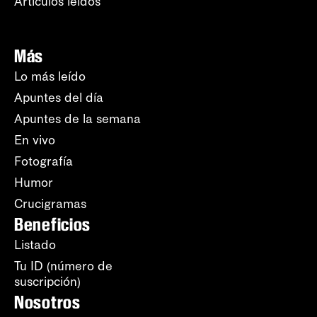
Artículos leídos
Más
Lo más leído
Apuntes del día
Apuntes de la semana
En vivo
Fotografía
Humor
Crucigramas
Beneficios
Listado
Tu ID (número de
suscripción)
Nosotros