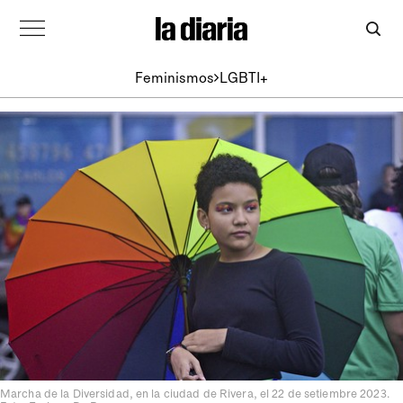
Feminismos
LGBTI+
Marcha de la Diversidad, en la ciudad de Rivera, el 22 de setiembre 2023.