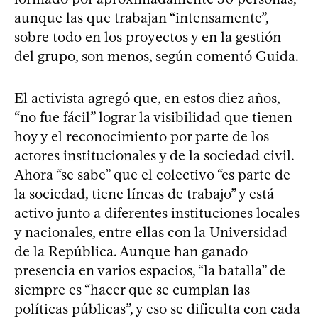
aunque las que trabajan “intensamente”,
sobre todo en los proyectos y en la gestión
del grupo, son menos, según comentó Guida.
El activista agregó que, en estos diez años,
“no fue fácil” lograr la visibilidad que tienen
hoy y el reconocimiento por parte de los
actores institucionales y de la sociedad civil.
Ahora “se sabe” que el colectivo “es parte de
la sociedad, tiene líneas de trabajo” y está
activo junto a diferentes instituciones locales
y nacionales, entre ellas con la Universidad
de la República. Aunque han ganado
presencia en varios espacios, “la batalla” de
siempre es “hacer que se cumplan las
políticas públicas”, y eso se dificulta con cada