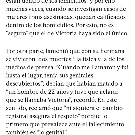
están dentro de los femicidios” y por ello
muchas veces, cuando se investigan casos de
mujeres trans asesinadas, quedan calificados
dentro de los homicidios. Por esto, no es
“seguro” que el de Victoria haya sido el único.
Por otra parte, lamentó que con su hermana
se vivieron “dos muertes”: la física y la de los
medios de prensa. “Cuando me llamaron y fui
hasta el lugar, tenía sus genitales
descubiertos”; decían que habían matado a
“un hombre de 22 años y tuve que aclarar
que se llamaba Victoria”, recordó. En este
sentido, reclamó que “ni siquiera el cambio
registral asegura el respeto” porque lo
primero que prevalece ante el fallecimiento
también es “lo genital”.