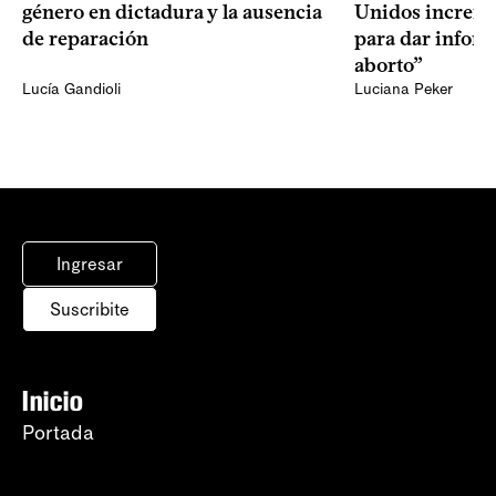
género en dictadura y la ausencia
Unidos increme
de reparación
para dar infor
aborto”
Lucía Gandioli
Luciana Peker
Ingresar
Suscribite
Inicio
Portada