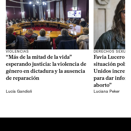
VIOLENCIAS
DERECHOS SEXUAL
“Más de la mitad de la vida”
Favia Lucero M
esperando justicia: la violencia de
situación polít
género en dictadura y la ausencia
Unidos increme
de reparación
para dar infor
aborto”
Lucía Gandioli
Luciana Peker