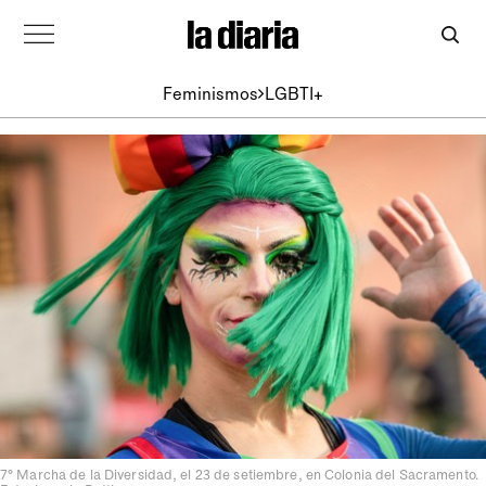
Feminismos
LGBTI+
7° Marcha de la Diversidad, el 23 de setiembre, en Colonia del Sacramento.