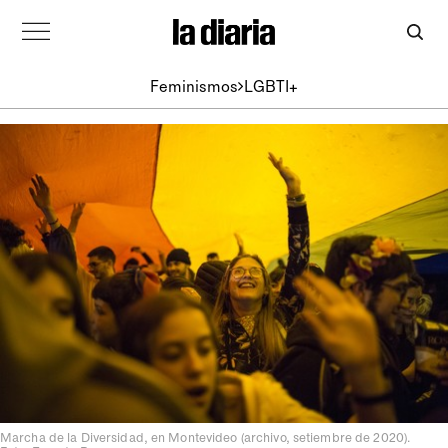
Feminismos
LGBTI+
Marcha de la Diversidad, en Montevideo (archivo, setiembre de 2020).