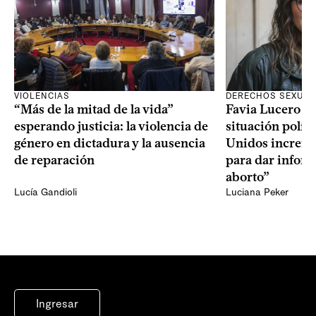
VIOLENCIAS
DERECHOS SEXUAL
“Más de la mitad de la vida”
Favia Lucero M
esperando justicia: la violencia de
situación polít
género en dictadura y la ausencia
Unidos increme
de reparación
para dar infor
aborto”
Lucía Gandioli
Luciana Peker
Ingresar