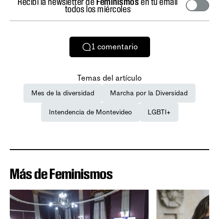
Recibí la newsletter de
Feminismos
en tu email
todos los miércoles
1
comentario
Temas del artículo
Mes de la diversidad
Marcha por la Diversidad
Intendencia de Montevideo
LGBTI+
Más de Feminismos