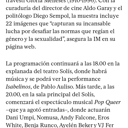
travesti Gloria Meneses (1910-1996). Con la
curaduría del director de cine Aldo Garay y el
politólogo Diego Sempol, la muestra incluye
22 imágenes que “capturan su incansable
lucha por desafiar las normas que regían el
género y la sexualidad”, asegura la IM en su
página web.
La programación continuará a las 18.00 en la
explanada del teatro Solís, donde habrá
música y se podrá ver la performance
Isabelinos
, de Pablo Auliso. Más tarde, a las
20.00, en la sala principal del Solís,
comenzará el espectáculo musical
Pop Queer
–que ya agotó entradas–, donde actuarán
Dani Umpi, Nomusa, Andy Falcone, Eros
White, Benja Runco, Ayelén Beker y VJ Fer