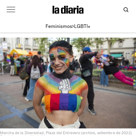
Feminismos
LGBTI+
Marcha de la Diversidad, Plaza del Entrevero (archivo, setiembre de 2022).