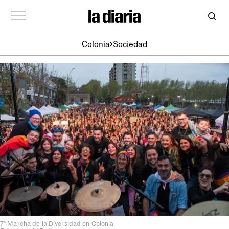
Colonia
Sociedad
7ª Marcha de la Diversidad en Colonia.