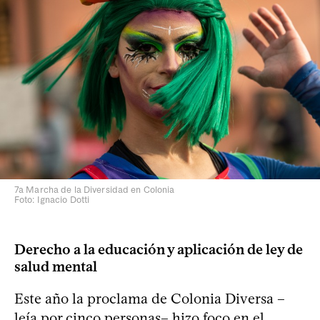
7a Marcha de la Diversidad en Colonia
Foto: Ignacio Dotti
Derecho a la educación y aplicación de ley de
salud mental
Este año la proclama de Colonia Diversa –
leía por cinco personas– hizo foco en el