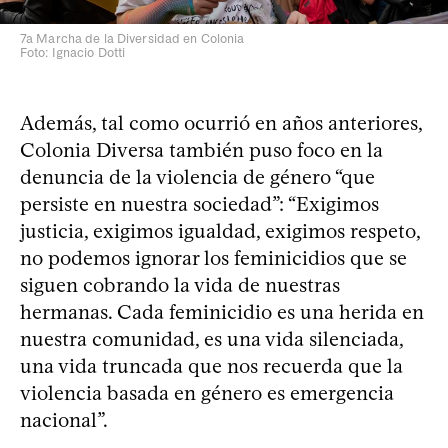
7a Marcha de la Diversidad en Colonia
Foto: Ignacio Dotti
Además, tal como ocurrió en años anteriores,
Colonia Diversa también puso foco en la
denuncia de la violencia de género “que
persiste en nuestra sociedad”: “Exigimos
justicia, exigimos igualdad, exigimos respeto,
no podemos ignorar los feminicidios que se
siguen cobrando la vida de nuestras
hermanas. Cada feminicidio es una herida en
nuestra comunidad, es una vida silenciada,
una vida truncada que nos recuerda que la
violencia basada en género es emergencia
nacional”.